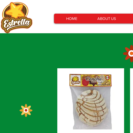
HOME
ABOUT US