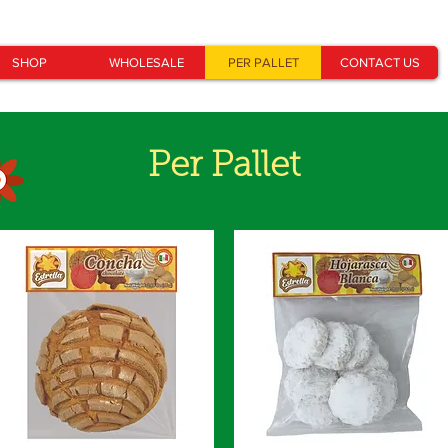
SHOP
WHOLESALE
PER PALLET
CONTACT US
Per Pallet